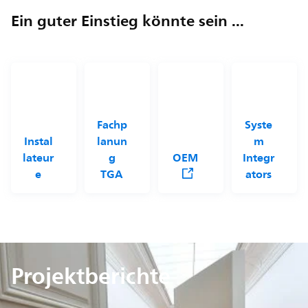
Ein guter Einstieg könnte sein ...
Fachp
Syste
Instal
lanun
m
lateur
g
OEM
Integr
e
TGA
ators
Projektberichte