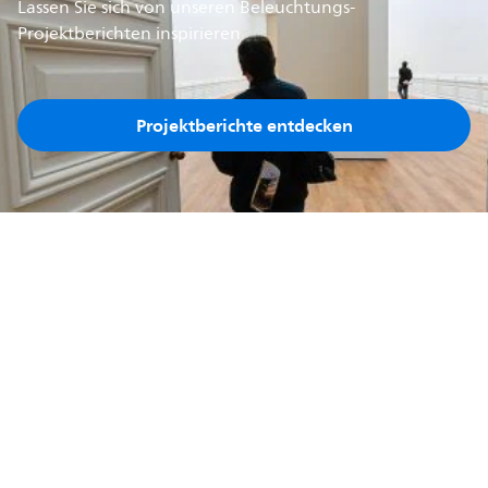
Lassen Sie sich von unseren Beleuchtungs-
Projektberichten inspirieren
Projektberichte entdecken