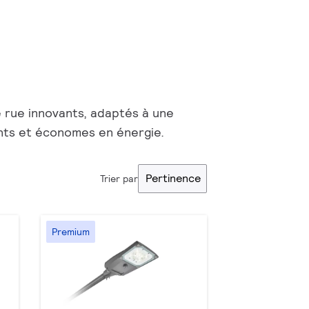
 rue innovants, adaptés à une
ants et économes en énergie.
Pertinence
Trier par
Premium