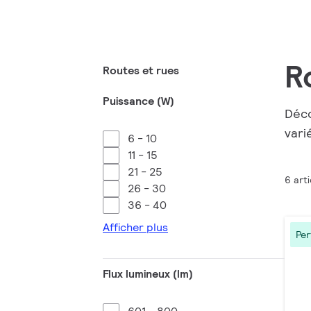
R
Routes et rues
Puissance (W)
Déco
vari
6 - 10
11 - 15
21 - 25
6 arti
26 - 30
36 - 40
Afficher plus
Pe
Flux lumineux (lm)