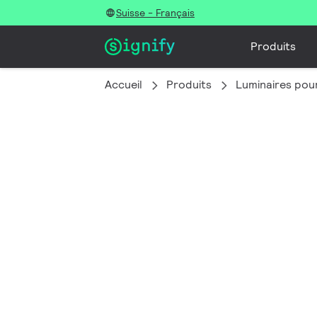
Suisse - Français
Produits
Accueil
Produits
Luminaires pour