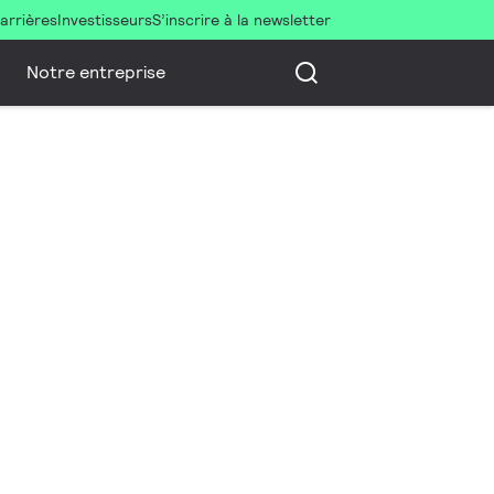
arrières
Investisseurs
S’inscrire à la newsletter
Notre entreprise