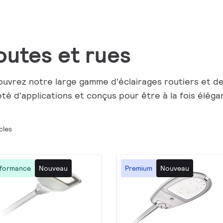
outes et rues
uvrez notre large gamme d'éclairages routiers et de
été d'applications et conçus pour être à la fois élég
cles
rformance
Nouveau
Premium
Nouveau