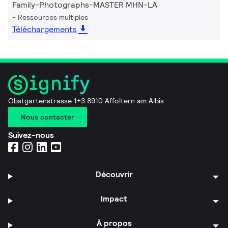
Family-Photographs-MASTER MHN-LA
Ressources multiples
Téléchargements
Obstgartenstrasse 1+3 8910 Affoltern am Albis
Nous contacter
Suivez-nous
Découvrir
Impact
À propos