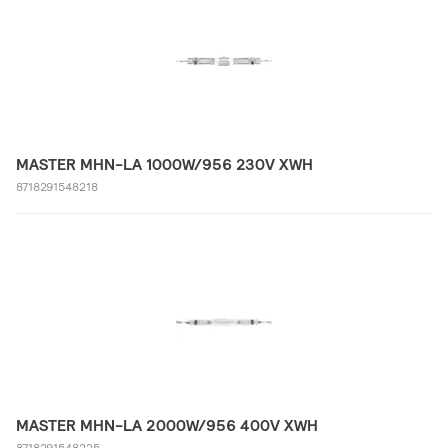
MASTER MHN-LA 1000W/956 230V XWH
8718291548218
MASTER MHN-LA 2000W/956 400V XWH
8718291548225