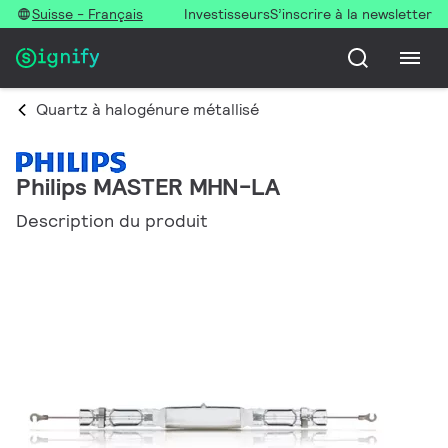
Suisse - Français
Investisseurs
S’inscrire à la newsletter
Quartz à halogénure métallisé
Philips MASTER MHN-LA
Description du produit