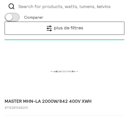
Comparer
plus de filtres
MASTER MHN-LA 2000W/842 400V XWH
8718291548201