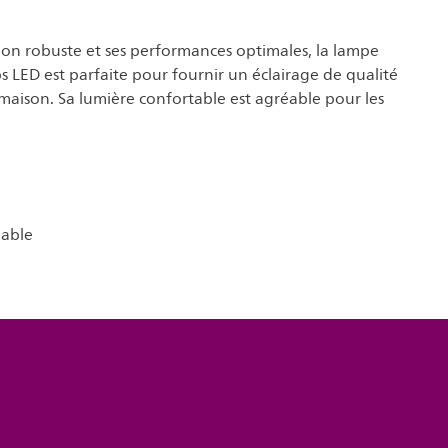
ion robuste et ses performances optimales, la lampe
s LED est parfaite pour fournir un éclairage de qualité
maison. Sa lumière confortable est agréable pour les
lable