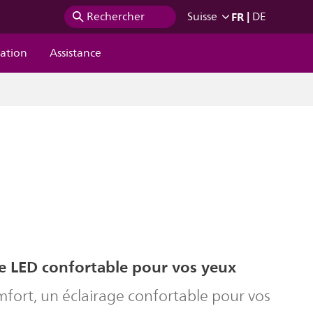
FR
|
Rechercher
Suisse
DE
ration
Assistance
e LED confortable pour vos yeux
fort, un éclairage confortable pour vos