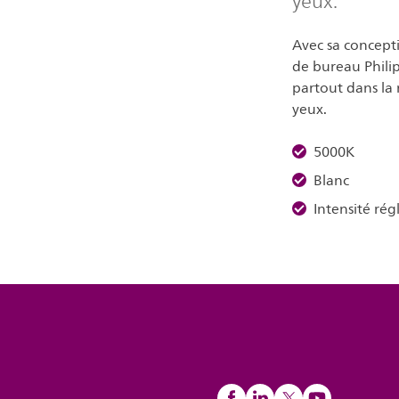
yeux.
Avec sa concept
de bureau Philip
partout dans la 
yeux.
5000K
Blanc
Intensité rég