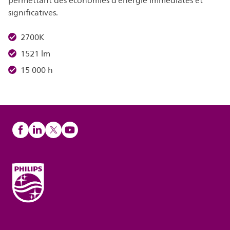
permettant des économies d’énergie immédiates et
significatives.
2700K
1521 lm
15 000 h