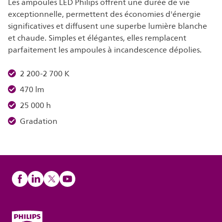
Les ampoules LED Philips offrent une durée de vie
exceptionnelle, permettent des économies d'énergie
significatives et diffusent une superbe lumière blanche
et chaude. Simples et élégantes, elles remplacent
parfaitement les ampoules à incandescence dépolies.
2 200-2 700 K
470 lm
25 000 h
Gradation