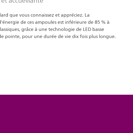
et accueillante
dard que vous connaissez et appréciez. La
énergie de ces ampoules est inférieure de 85 % à
lassiques, grâce à une technologie de LED basse
 pointe, pour une durée de vie dix fois plus longue.