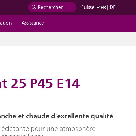
FR
|
Rechercher
Suisse
DE
ration
Assistance
t 25 P45 E14
nche et chaude d'excellente qualité
 éclatante pour une atmosphère