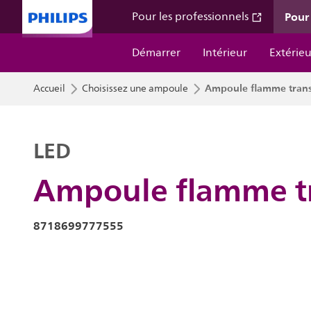
Pour 
Pour les professionnels
Démarrer
Intérieur
Extérieu
Ampoule flamme transp
Accueil
Choisissez une ampoule
LED
Ampoule flamme tr
8718699777555