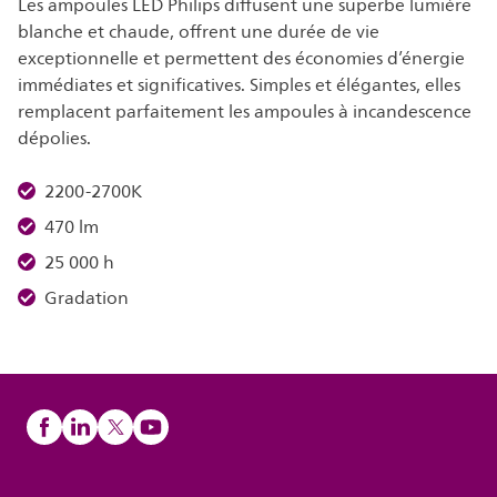
Les ampoules LED Philips diffusent une superbe lumière
blanche et chaude, offrent une durée de vie
exceptionnelle et permettent des économies d’énergie
immédiates et significatives. Simples et élégantes, elles
remplacent parfaitement les ampoules à incandescence
dépolies.
2200-2700K
470 lm
25 000 h
Gradation