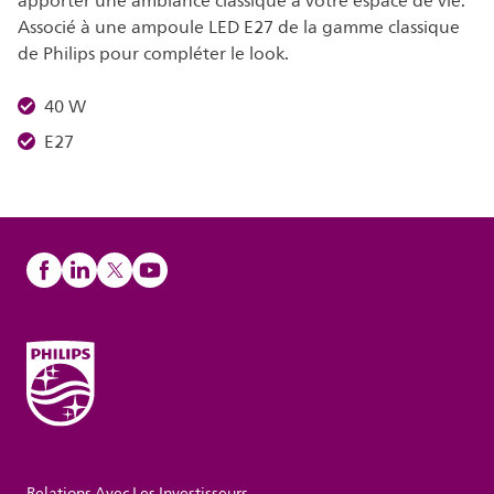
apporter une ambiance classique à votre espace de vie.
Associé à une ampoule LED E27 de la gamme classique
de Philips pour compléter le look.
40 W
E27
Relations Avec Les Investisseurs