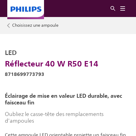
Choisissez une ampoule
LED
Réflecteur 40 W R50 E14
8718699773793
Éclairage de mise en valeur LED durable, avec
faisceau fin
Oubliez le casse-tête des remplacements
d'ampoules
Cette ampoule LED orientable projette un faisceau fin