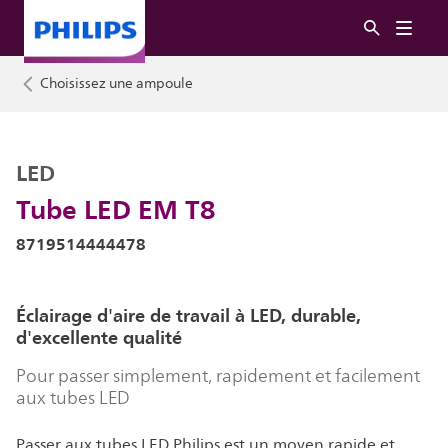
Choisissez une ampoule
LED
Tube LED EM T8
8719514444478
Éclairage d'aire de travail à LED, durable,
d'excellente qualité
Pour passer simplement, rapidement et facilement
aux tubes LED
Passer aux tubes LED Philips est un moyen rapide et