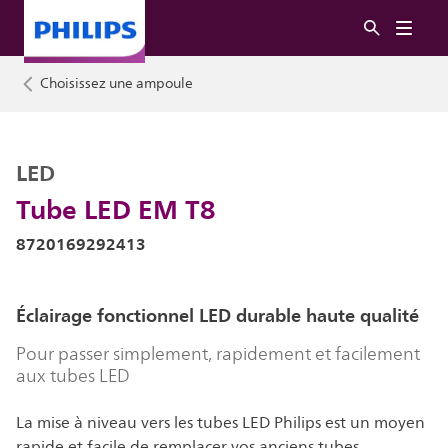
Choisissez une ampoule
LED
Tube LED EM T8
8720169292413
Éclairage fonctionnel LED durable haute qualité
Pour passer simplement, rapidement et facilement
aux tubes LED
La mise à niveau vers les tubes LED Philips est un moyen
rapide et facile de remplacer vos anciens tubes