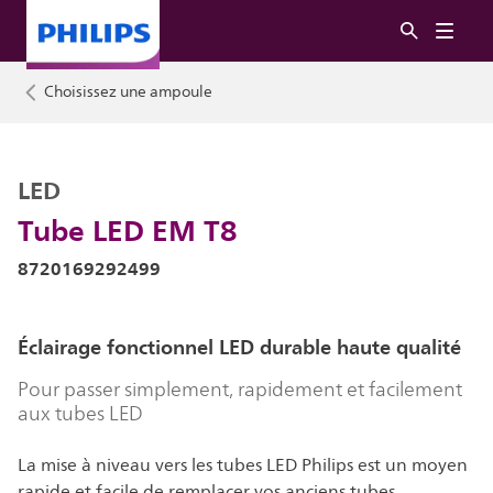
Choisissez une ampoule
LED
Tube LED EM T8
8720169292499
Éclairage fonctionnel LED durable haute qualité
Pour passer simplement, rapidement et facilement
aux tubes LED
La mise à niveau vers les tubes LED Philips est un moyen
rapide et facile de remplacer vos anciens tubes