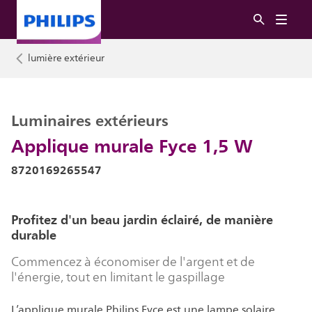
lumière extérieur
Luminaires extérieurs
Applique murale Fyce 1,5 W
8720169265547
Profitez d'un beau jardin éclairé, de manière
durable
Commencez à économiser de l'argent et de
l'énergie, tout en limitant le gaspillage
L’applique murale Philips Fyce est une lampe solaire