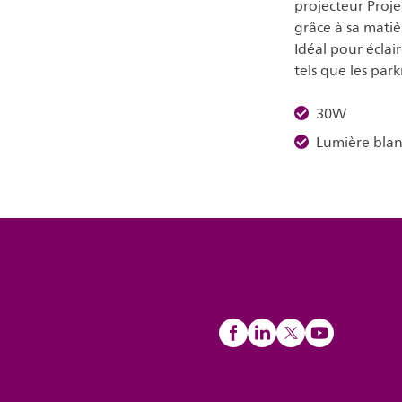
projecteur Proje
grâce à sa matiè
Idéal pour éclair
tels que les parki
30W
Lumière blan