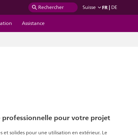
FR
|
Rechercher
Suisse
DE
ration
Assistance
 professionnelle pour votre projet
 et solides pour une utilisation en extérieur. Le