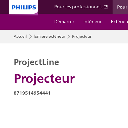
Pour 
Pour les professionnels
Démarrer
Intérieur
Extérieu
Projecteur
Accueil
lumière extérieur
ProjectLine
Projecteur
8719514954441