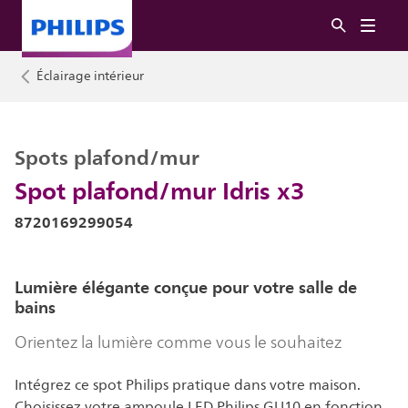
Éclairage intérieur
Spots plafond/mur
Spot plafond/mur Idris x3
8720169299054
Lumière élégante conçue pour votre salle de
bains
Orientez la lumière comme vous le souhaitez
Intégrez ce spot Philips pratique dans votre maison.
Choisissez votre ampoule LED Philips GU10 en fonction