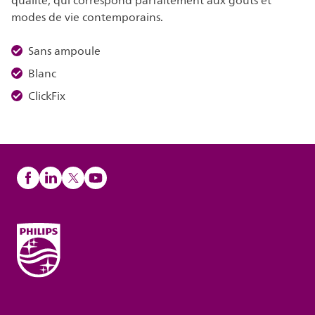
qualité, qui correspond parfaitement aux goûts et
modes de vie contemporains.
Sans ampoule
Blanc
ClickFix