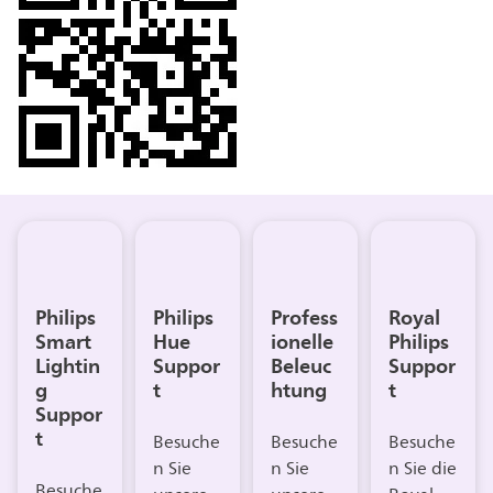
Philips
Philips
Profess
Royal
Smart
Hue
ionelle
Philips
Lightin
Suppor
Beleuc
Suppor
g
t
htung
t
Suppor
t
Besuche
Besuche
Besuche
n Sie
n Sie
n Sie die
Besuche