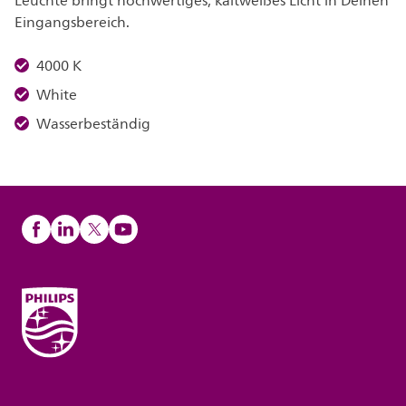
Leuchte bringt hochwertiges, kaltweißes Licht in Deinen
Eingangsbereich.
4000 K
White
Wasserbeständig