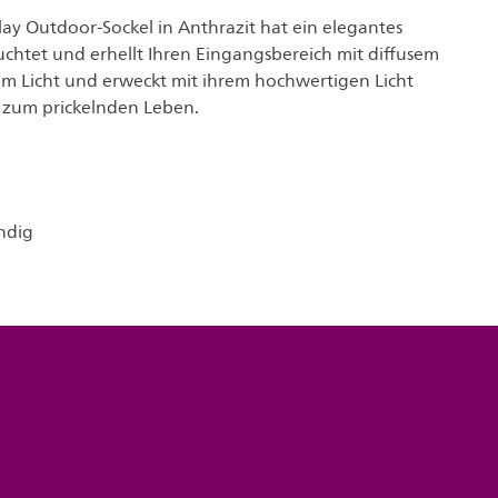
play Outdoor-Sockel in Anthrazit hat ein elegantes
uchtet und erhellt Ihren Eingangsbereich mit diffusem
 Licht und erweckt mit ihrem hochwertigen Licht
e zum prickelnden Leben.
ndig