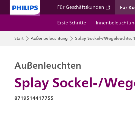
Für K
Für Geschäftskunden
Erste Schritte
Innenbeleuchtun
Splay Sockel-/Wegeleuchte, 
Start
Außenbeleuchtung
Außenleuchten
Splay Sockel-/Weg
8719514417755