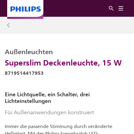
Außenleuchten
Superslim Deckenleuchte, 15 W
8719514417953
Eine Lichtquelle, ein Schalter, drei
Lichteinstellungen
Für Außenanwendungen konstruiert
Immer die passende Stimmung durch veränderte
Helligkeit. Mit der Philips SceneSwitch LED-