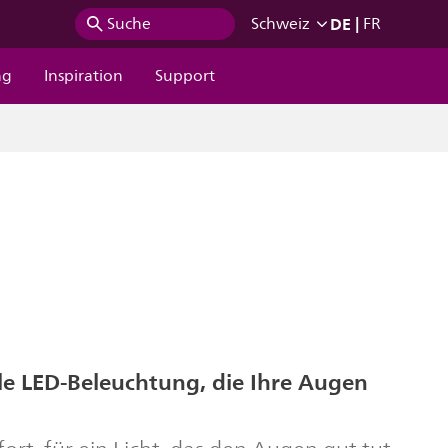
DE
|
Suche
Schweiz
FR
ng
Inspiration
Support
e LED-Beleuchtung, die Ihre Augen