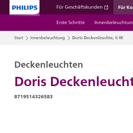
Für K
Für Geschäftskunden
Erste Schritte
Innenbeleuchtun
Doris Deckenleuchte, 6 W
Start
Innenbeleuchtung
Deckenleuchten
Doris Deckenleuch
8719514326583