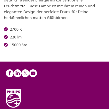
deutlich weniger Energie als konventionelle
Leuchtmittel. Diese Lampe ist mit ihrem reinen und
eleganten Design der perfekte Ersatz für Deine
herkömmlichen matten Glühbirnen.
2700 K
220 lm
15000 Std.