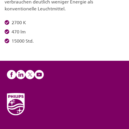
verbrauchen deutlich weniger Energie als
konventionelle Leuchtmittel.
2700 K
470 lm
15000 Std.