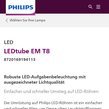
Wählen Sie Ihre Lampe
LED
LEDtube EM T8
8720169194113
Robuste LED-Aufgabenbeleuchtung mit
ausgezeichneter Lichtqualität
Einfacher und schneller Umstieg auf LED-Röhren
Die Umrüstung auf Philips LED-Röhren ist ein einfacher
und schneller Weg, um Deine alten Leuchtstofflampen