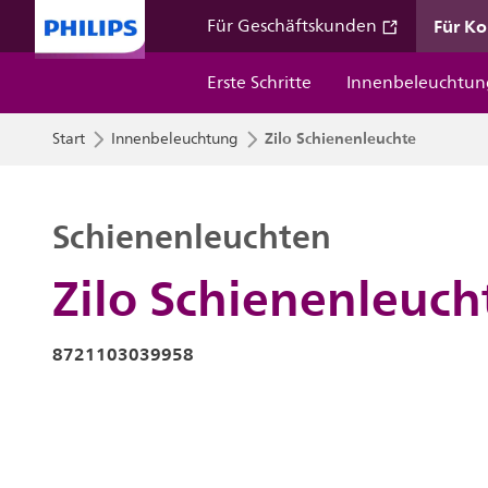
Für K
Für Geschäftskunden
Erste Schritte
Innenbeleuchtun
Zilo Schienenleuchte
Start
Innenbeleuchtung
Schienenleuchten
Zilo Schienenleuch
8721103039958