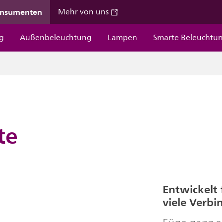
onsumenten
Mehr von uns
g
Außenbeleuchtung
Lampen
Smarte Beleuchtu
te
Entwickelt 
viele Verb