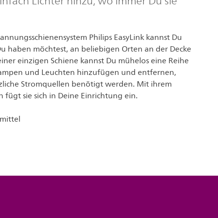
infach Lichter hinzu, wo immer Du sie
nnungsschienensystem Philips EasyLink kannst Du
e Du haben möchtest, an beliebigen Orten an der Decke
 einer einzigen Schiene kannst Du mühelos eine Reihe
Lampen und Leuchten hinzufügen und entfernen,
zliche Stromquellen benötigt werden. Mit ihrem
 fügt sie sich in Deine Einrichtung ein.
mittel